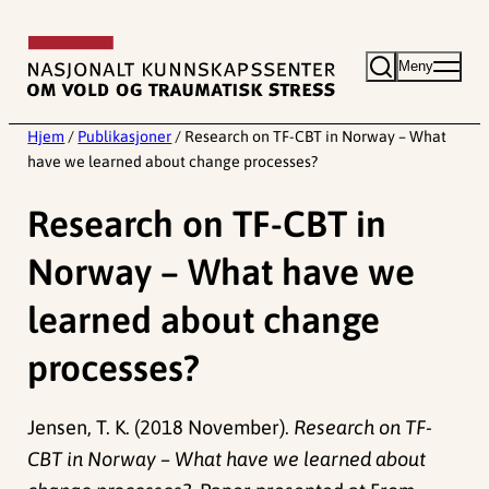
Hopp
til
Meny
innhold
Hjem
/
Publikasjoner
/
Research on TF-CBT in Norway – What
have we learned about change processes?
Research on TF-CBT in
Norway – What have we
learned about change
processes?
Jensen, T. K. (2018 November).
Research on TF-
CBT in Norway – What have we learned about