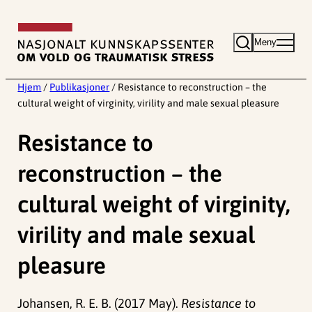
Hopp
til
Meny
innhold
Hjem
/
Publikasjoner
/
Resistance to reconstruction – the
cultural weight of virginity, virility and male sexual pleasure
Resistance to
reconstruction – the
cultural weight of virginity,
virility and male sexual
pleasure
Johansen, R. E. B. (2017 May).
Resistance to