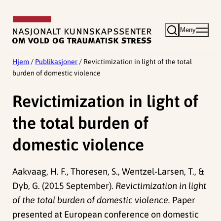
Hopp
til
Meny
innhold
Hjem
/
Publikasjoner
/
Revictimization in light of the total
burden of domestic violence
Revictimization in light of
the total burden of
domestic violence
Aakvaag, H. F., Thoresen, S., Wentzel-Larsen, T., &
Dyb, G. (2015 September).
Revictimization in light
of the total burden of domestic violence.
Paper
presented at European conference on domestic