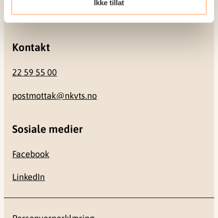
Ikke tillat
0484 Oslo
Kontakt
22 59 55 00
postmottak@nkvts.no
Sosiale medier
Facebook
LinkedIn