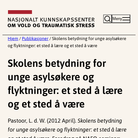
Hopp
til
Meny
innhold
Hjem
/
Publikasjoner
/
Skolens betydning for unge asylsøkere
og flyktninger: et sted å lære og et sted å være
Skolens betydning for
unge asylsøkere og
flyktninger: et sted å lære
og et sted å være
Pastoor, L. d. W. (2012 April).
Skolens betydning
for unge asylsøkere og flyktninger: et sted å lære