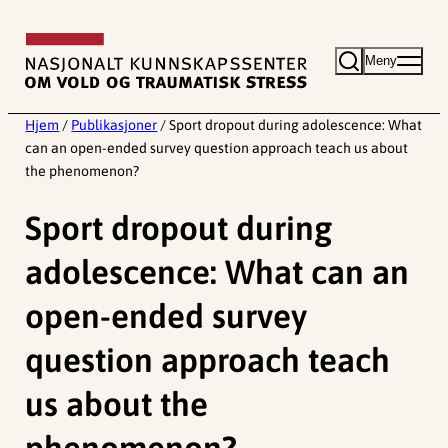
Hopp
til
Meny
innhold
Hjem
/
Publikasjoner
/
Sport dropout during adolescence: What
can an open-ended survey question approach teach us about
the phenomenon?
Sport dropout during
adolescence: What can an
open-ended survey
question approach teach
us about the
phenomenon?