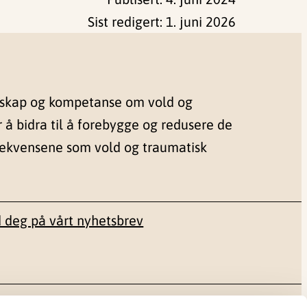
Sist redigert:
1. juni 2026
nskap og kompetanse om vold og
r å bidra til å forebygge og redusere de
sekvensene som vold og traumatisk
 deg på vårt nyhetsbrev