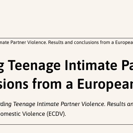
mate Partner Violence. Results and conclusions from a Europea
g Teenage Intimate Pa
sions from a Europea
ding Teenage Intimate Partner Violence. Results a
omestic Violence (ECDV).