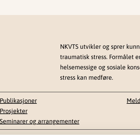
NKVTS utvikler og sprer kun
traumatisk stress. Formålet e
helsemessige og sosiale kon
stress kan medføre.
Publikasjoner
Meld
Prosjekter
Seminarer og arrangementer