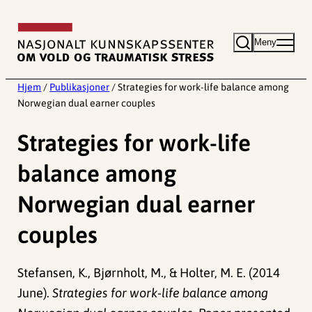
Hopp
til
Meny
innhold
Hjem
/
Publikasjoner
/
Strategies for work-life balance among
Norwegian dual earner couples
Strategies for work-life
balance among
Norwegian dual earner
couples
Stefansen, K., Bjørnholt, M., & Holter, M. E. (2014
June).
Strategies for work-life balance among