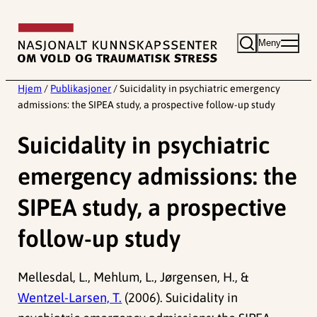
Hopp
til
Meny
innhold
Hjem
/
Publikasjoner
/
Suicidality in psychiatric emergency
admissions: the SIPEA study, a prospective follow-up study
Suicidality in psychiatric
emergency admissions: the
SIPEA study, a prospective
follow-up study
Mellesdal, L., Mehlum, L., Jørgensen, H., &
Wentzel-Larsen, T.
(2006). Suicidality in