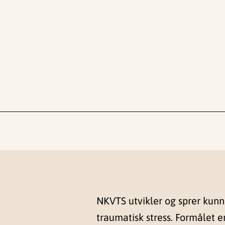
NKVTS utvikler og sprer kun
traumatisk stress. Formålet e