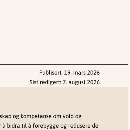
Publisert:
19. mars 2026
Sist redigert:
7. august 2026
nskap og kompetanse om vold og
r å bidra til å forebygge og redusere de