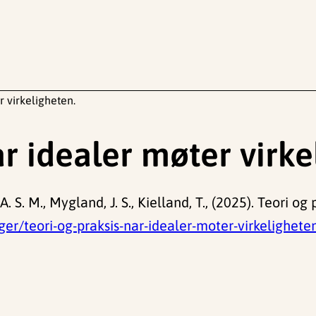
r virkeligheten.
år idealer møter virke
. S. M., Mygland, J. S., Kielland, T., (2025). Teori og
r/teori-og-praksis-nar-idealer-moter-virkelighet