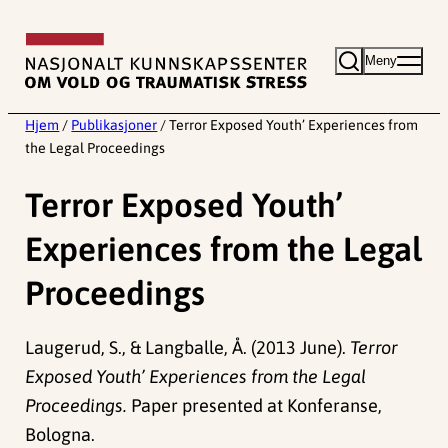
Hopp
til
Meny
innhold
Hjem
/
Publikasjoner
/
Terror Exposed Youth’ Experiences from
the Legal Proceedings
Terror Exposed Youth’
Experiences from the Legal
Proceedings
Laugerud, S., & Langballe, Å. (2013 June).
Terror
Exposed Youth’ Experiences from the Legal
Proceedings.
Paper presented at Konferanse,
Bologna.