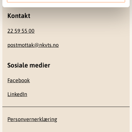
Kontakt
22 59 55 00
postmottak@nkvts.no
Sosiale medier
Facebook
LinkedIn
Personvernerklæring