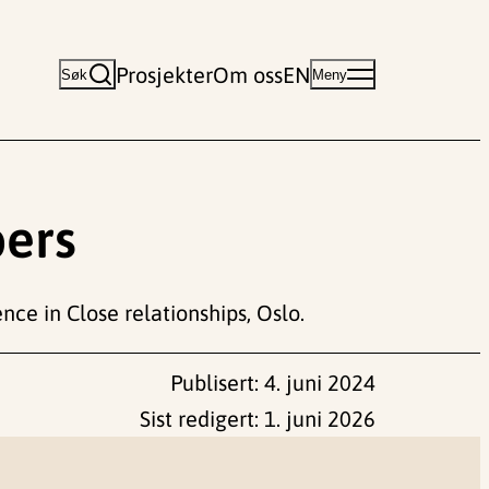
Prosjekter
Om oss
EN
Søk
Meny
bers
ce in Close relationships, Oslo.
Publisert:
4. juni 2024
Sist redigert:
1. juni 2026