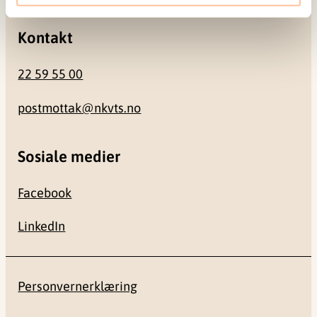
Kontakt
22 59 55 00
postmottak@nkvts.no
Sosiale medier
Facebook
LinkedIn
Personvernerklæring