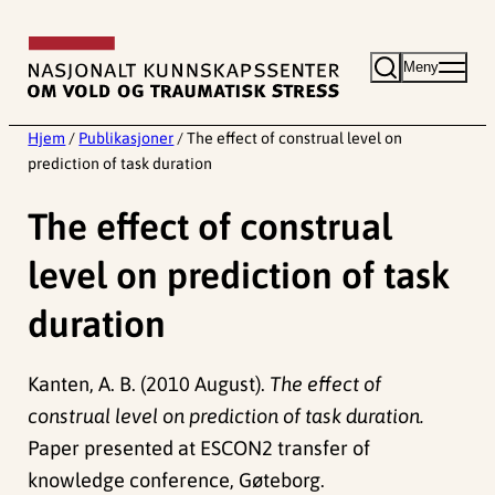
Hopp
til
Meny
innhold
Hjem
/
Publikasjoner
/
The effect of construal level on
prediction of task duration
The effect of construal
level on prediction of task
duration
Kanten, A. B. (2010 August).
The effect of
construal level on prediction of task duration.
Paper presented at ESCON2 transfer of
knowledge conference, Gøteborg.