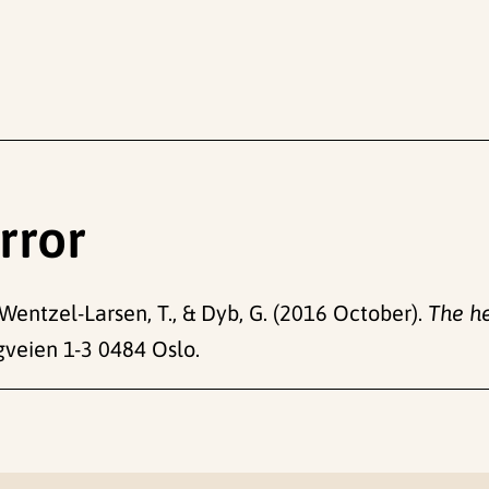
rror
 & Wentzel-Larsen, T., & Dyb, G. (2016 October).
The he
ugveien 1-3 0484 Oslo.