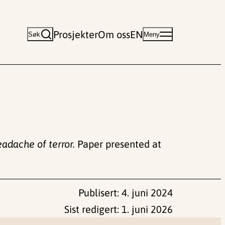
Prosjekter
Om oss
EN
Søk
Meny
adache of terror.
Paper presented at
Publisert:
4. juni 2024
Sist redigert:
1. juni 2026