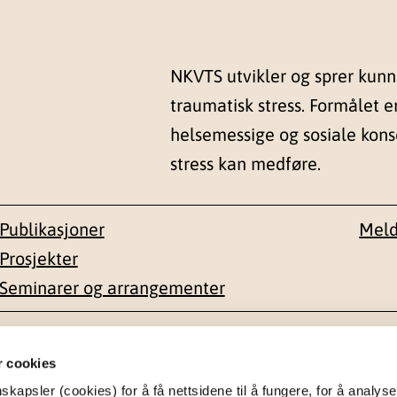
NKVTS utvikler og sprer kun
traumatisk stress. Formålet e
helsemessige og sosiale kon
stress kan medføre.
Publikasjoner
Meld
Prosjekter
Seminarer og arrangementer
esse
Kontakt
r cookies
apsler (cookies) for å få nettsidene til å fungere, for å analyse