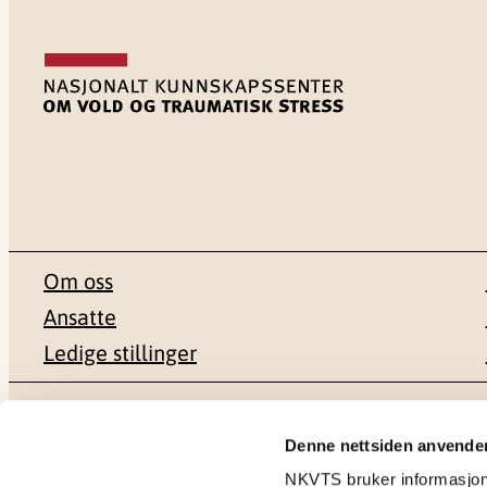
Om oss
Ansatte
Ledige stillinger
Postadresse
Besøksadr
Denne nettsiden anvende
NKVTS bruker informasjonsk