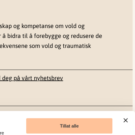
nskap og kompetanse om vold og
r å bidra til å forebygge og redusere de
sekvensene som vold og traumatisk
 deg på vårt nyhetsbrev
Sosiale medier
Tillat alle
re