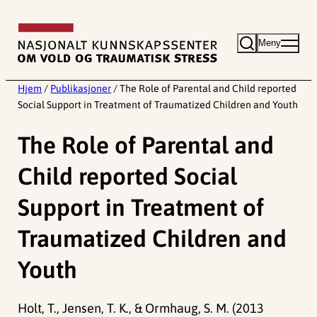
Hopp
til
Meny
innhold
Hjem
/
Publikasjoner
/
The Role of Parental and Child reported
Social Support in Treatment of Traumatized Children and Youth
The Role of Parental and
Child reported Social
Support in Treatment of
Traumatized Children and
Youth
Holt, T., Jensen, T. K., & Ormhaug, S. M. (2013