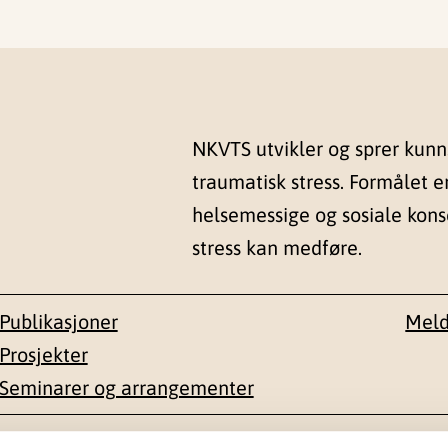
NKVTS utvikler og sprer kun
traumatisk stress. Formålet e
helsemessige og sosiale kon
stress kan medføre.
Publikasjoner
Meld
Prosjekter
Seminarer og arrangementer