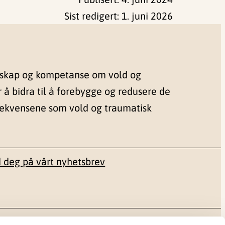
Sist redigert:
1. juni 2026
nskap og kompetanse om vold og
r å bidra til å forebygge og redusere de
sekvensene som vold og traumatisk
 deg på vårt nyhetsbrev