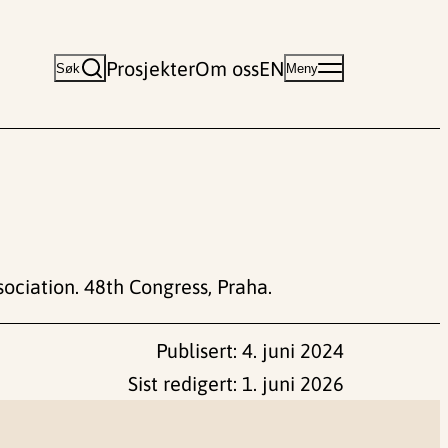
Prosjekter
Om oss
EN
Søk
Meny
ociation. 48th Congress, Praha.
Publisert:
4. juni 2024
Sist redigert:
1. juni 2026