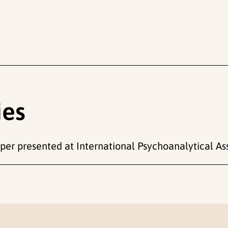
ies
er presented at International Psychoanalytical Ass