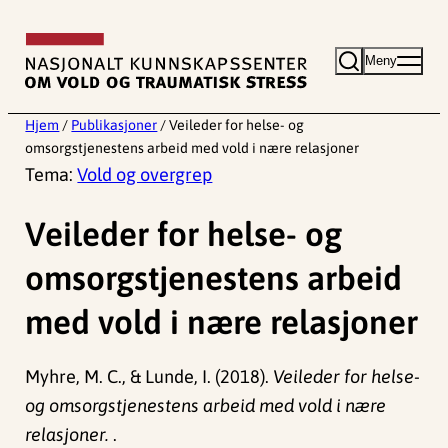
Hopp
til
Meny
innhold
Hjem
/
Publikasjoner
/
Veileder for helse- og
omsorgstjenestens arbeid med vold i nære relasjoner
Tema:
Vold og overgrep
Veileder for helse- og
omsorgstjenestens arbeid
med vold i nære relasjoner
Myhre, M. C., & Lunde, I. (2018).
Veileder for helse-
og omsorgstjenestens arbeid med vold i nære
relasjoner.
.