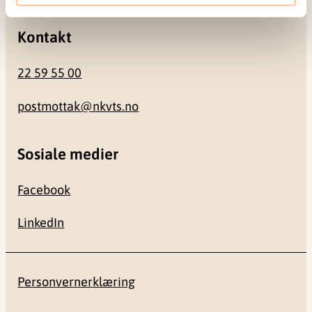
Kontakt
22 59 55 00
postmottak@nkvts.no
Sosiale medier
Facebook
LinkedIn
Personvernerklæring