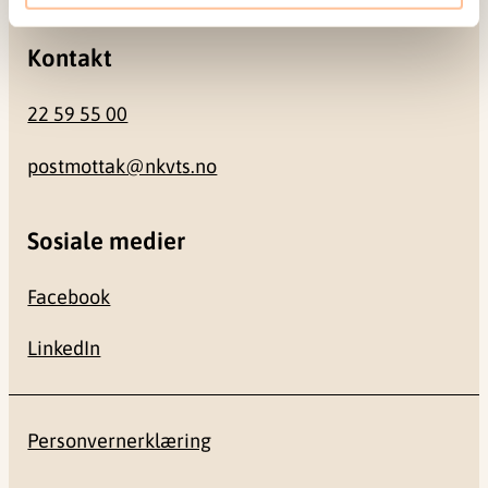
Kontakt
22 59 55 00
postmottak@nkvts.no
Sosiale medier
Facebook
LinkedIn
Personvernerklæring