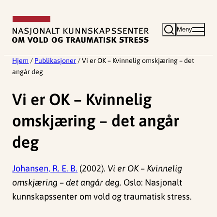
Hopp
til
Meny
innhold
Hjem
/
Publikasjoner
/
Vi er OK – Kvinnelig omskjæring – det
angår deg
Vi er OK – Kvinnelig
omskjæring – det angår
deg
Johansen, R. E. B.
(2002).
Vi er OK – Kvinnelig
omskjæring – det angår deg.
Oslo: Nasjonalt
kunnskapssenter om vold og traumatisk stress.