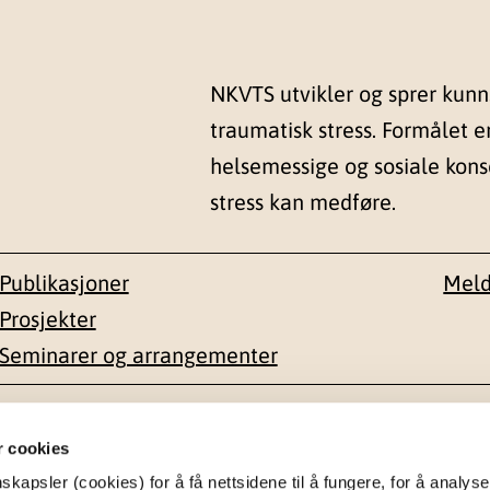
NKVTS utvikler og sprer kun
traumatisk stress. Formålet e
helsemessige og sosiale kon
stress kan medføre.
Publikasjoner
Meld
Prosjekter
Seminarer og arrangementer
esse
Kontakt
r cookies
apsler (cookies) for å få nettsidene til å fungere, for å analyse