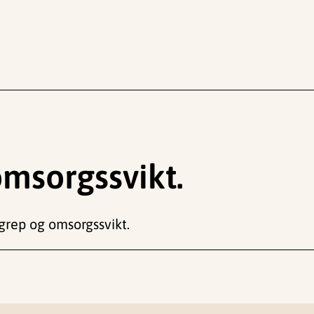
omsorgssvikt.
rgrep og omsorgssvikt.