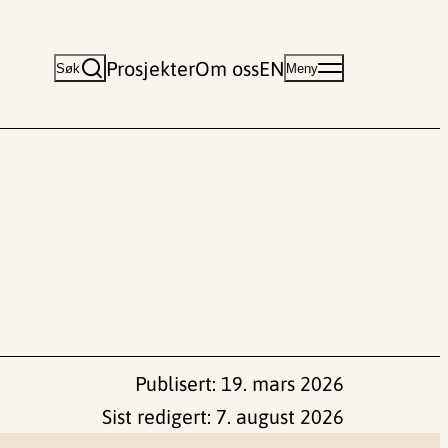
Prosjekter
Om oss
EN
Søk
Meny
Publisert:
19. mars 2026
Sist redigert:
7. august 2026