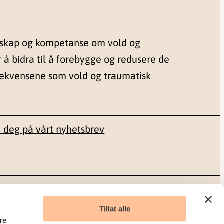
nskap og kompetanse om vold og
r å bidra til å forebygge og redusere de
sekvensene som vold og traumatisk
 deg på vårt nyhetsbrev
Sosiale medier
Tillat alle
re