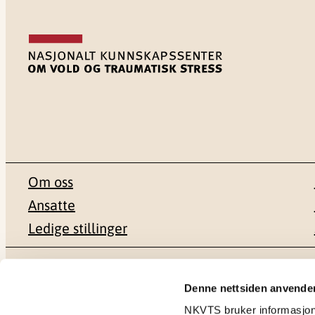
Om oss
Ansatte
Ledige stillinger
Postadresse
Besøksadr
Denne nettsiden anvende
NKVTS bruker informasjonsk