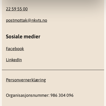
22 59 55 00
postmottak@nkvts.no
Sosiale medier
Facebook
LinkedIn
Personvernerklæring
Organisasjonsnummer: 986 304 096