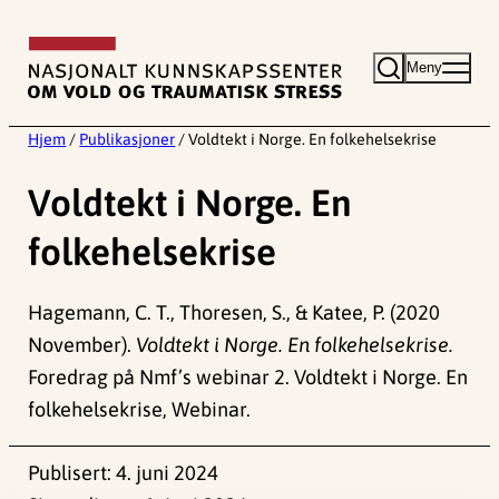
Hopp
til
Meny
innhold
Hjem
/
Publikasjoner
/
Voldtekt i Norge. En folkehelsekrise
Voldtekt i Norge. En
folkehelsekrise
Hagemann, C. T., Thoresen, S., & Katee, P. (2020
November).
Voldtekt i Norge. En folkehelsekrise.
Foredrag på Nmf’s webinar 2. Voldtekt i Norge. En
folkehelsekrise, Webinar.
Publisert:
4. juni 2024