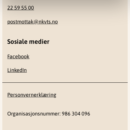
22 59 55 00
postmottak@nkvts.no
Sosiale medier
Facebook
LinkedIn
Personvernerklæring
Organisasjonsnummer: 986 304 096