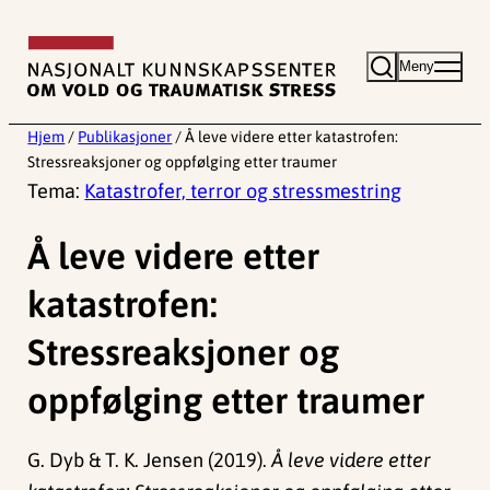
Hopp
til
Meny
innhold
Hjem
/
Publikasjoner
/
Å leve videre etter katastrofen:
Stressreaksjoner og oppfølging etter traumer
Tema:
Katastrofer, terror og stressmestring
Å leve videre etter
katastrofen:
Stressreaksjoner og
oppfølging etter traumer
G. Dyb & T. K. Jensen (2019).
Å leve videre etter