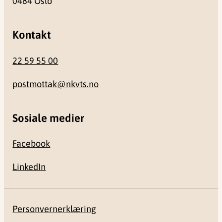
0484 Oslo
Kontakt
22 59 55 00
postmottak@nkvts.no
Sosiale medier
Facebook
LinkedIn
Personvernerklæring