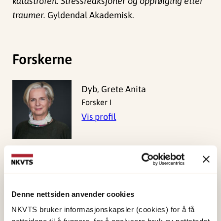
katastrofen: Stressreaksjoner og oppfølging etter
traumer.
Gyldendal Akademisk.
Forskerne
Dyb, Grete Anita
Forsker I
Vis profil
Jensen, Tine Kristin
Forsker I
Vis profil
Denne nettsiden anvender cookies
NKVTS bruker informasjonskapsler (cookies) for å få