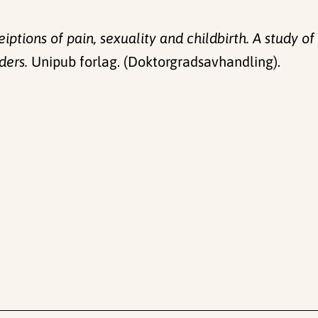
iptions of pain, sexuality and childbirth. A study 
ders.
Unipub forlag. (Doktorgradsavhandling).