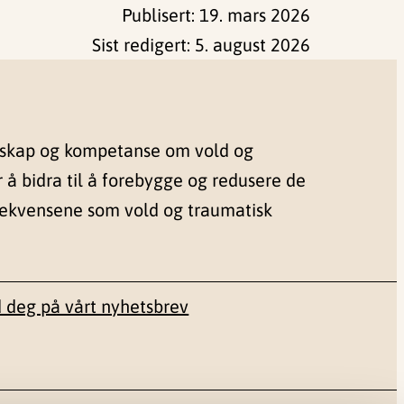
Publisert:
19. mars 2026
Sist redigert:
5. august 2026
nskap og kompetanse om vold og
r å bidra til å forebygge og redusere de
sekvensene som vold og traumatisk
 deg på vårt nyhetsbrev