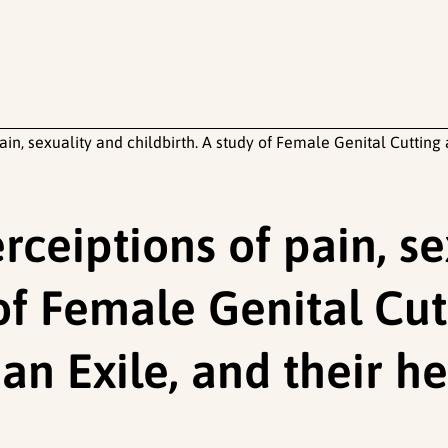
ain, sexuality and childbirth. A study of Female Genital Cuttin
ceiptions of pain, se
y of Female Genital C
n Exile, and their he