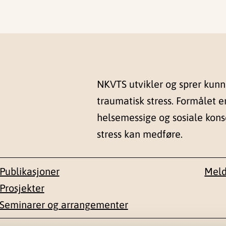
NKVTS utvikler og sprer kun
traumatisk stress. Formålet e
helsemessige og sosiale kon
stress kan medføre.
Publikasjoner
Meld
Prosjekter
Seminarer og arrangementer