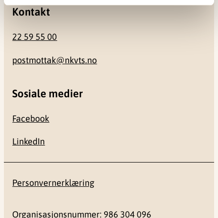
Kontakt
22 59 55 00
postmottak@nkvts.no
Sosiale medier
Facebook
LinkedIn
Personvernerklæring
Organisasjonsnummer: 986 304 096