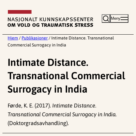
Hopp
til
Meny
innhold
Hjem
/
Publikasjoner
/
Intimate Distance. Transnational
Commercial Surrogacy in India
Intimate Distance.
Transnational Commercial
Surrogacy in India
Førde, K. E. (2017).
Intimate Distance.
Transnational Commercial Surrogacy in India.
(Doktorgradsavhandling).