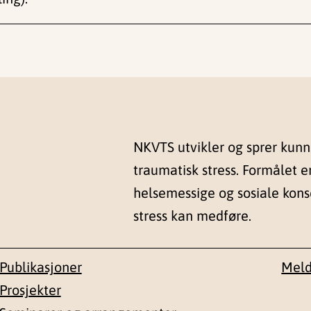
NKVTS utvikler og sprer kun
traumatisk stress. Formålet e
helsemessige og sosiale kon
stress kan medføre.
Publikasjoner
Meld
Prosjekter