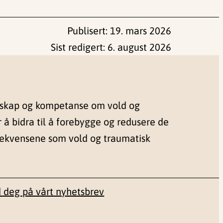
Publisert:
19. mars 2026
Sist redigert:
6. august 2026
nskap og kompetanse om vold og
r å bidra til å forebygge og redusere de
sekvensene som vold og traumatisk
 deg på vårt nyhetsbrev