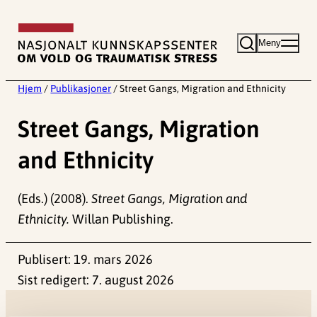
Hopp
til
Meny
innhold
Hjem
/
Publikasjoner
/
Street Gangs, Migration and Ethnicity
Street Gangs, Migration
and Ethnicity
(Eds.) (2008).
Street Gangs, Migration and
Ethnicity.
Willan Publishing.
Publisert:
19. mars 2026
Sist redigert:
7. august 2026