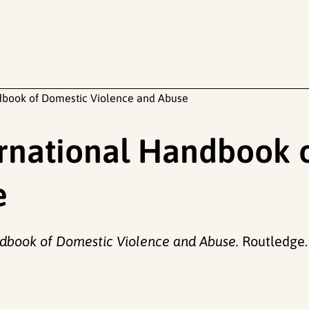
dbook of Domestic Violence and Abuse
ernational Handbook 
e
dbook of Domestic Violence and Abuse.
Routledge.