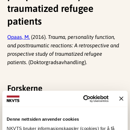
traumatized refugee
patients
Opaas, M.
(2016).
Trauma, personality function,
and posttraumatic reactions: A retrospective and
prospective study of traumatized refugee
patients.
(Doktorgradsavhandling).
Forskerne
Opaas, Marianne
Forsker emeritus
Denne nettsiden anvender cookies
Vis profil
NKVTS bruker informasjonskapsler (cookies) for å få