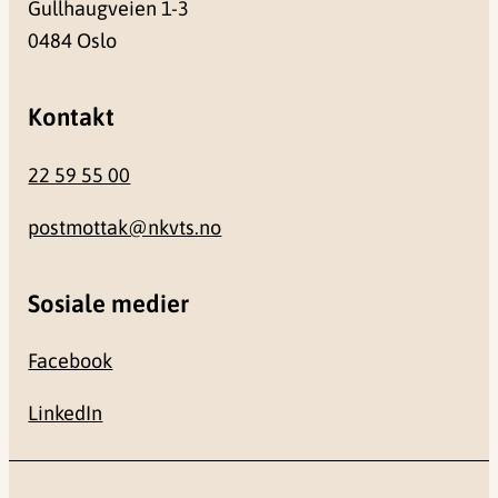
Gullhaugveien 1-3
0484 Oslo
Kontakt
22 59 55 00
postmottak@nkvts.no
Sosiale medier
Facebook
LinkedIn