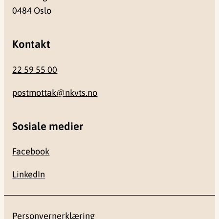
0484 Oslo
Kontakt
22 59 55 00
postmottak@nkvts.no
Sosiale medier
Facebook
LinkedIn
Personvernerklæring