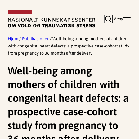
Hopp
til
Meny
innhold
Hjem
/
Publikasjoner
/
Well-being among mothers of children
with congenital heart defects: a prospective case-cohort study
from pregnancy to 36 months after delivery
Well-being among
mothers of children with
congenital heart defects: a
prospective case-cohort
study from pregnancy to
36 months after delivery