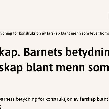
tydning for konstruksjon av farskap blant menn som lever hom
kap. Barnets betydnin
rskap blant menn som
Barnets betydning for konstruksjon av farskap bla
6.