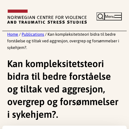
Skip
to
Menu
content
Home
/
Publications
/
Kan kompleksitetsteori bidra til bedre
forståelse og tiltak ved aggresjon, overgrep og forsømmelser i
sykehjem?.
Kan kompleksitetsteori
bidra til bedre forståelse
og tiltak ved aggresjon,
overgrep og forsømmelser
i sykehjem?.