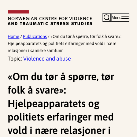
Skip
to
Menu
content
Home
/
Publications
/
«Om du tør å spørre, tør folk å svare»:
Hjelpeapparatets og politiets erfaringer med vold i nære
relasjoner i samiske samfunn
Topic:
Violence and abuse
«Om du tør å spørre, tør
folk å svare»:
Hjelpeapparatets og
politiets erfaringer med
vold i nære relasjoner i