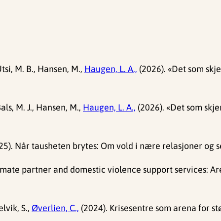
 Utsi, M. B., Hansen, M.,
Haugen, L. A.,
(2026). «Det som skje
 Bals, M. J., Hansen, M.,
Haugen, L. A.,
(2026). «Det som skje
25). Når tausheten brytes: Om vold i nære relasjoner og 
timate partner and domestic violence support services: A
lvik, S.,
Øverlien, C.,
(2024). Krisesentre som arena for stø