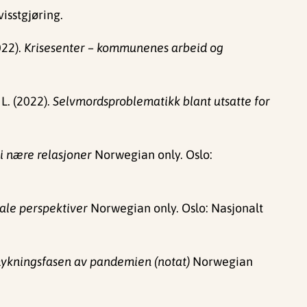
isstgjøring.
22).
Krisesenter – kommunenes arbeid og
L. (2022).
Selvmordsproblematikk blant utsatte for
i nære relasjoner
Norwegian only. Oslo:
nale perspektiver
Norwegian only. Oslo: Nasjonalt
pmykningsfasen av pandemien (notat)
Norwegian