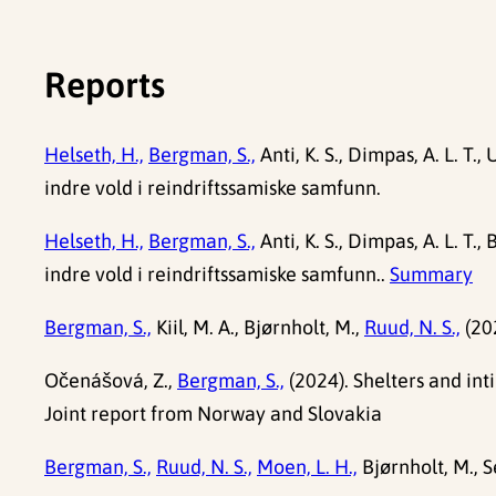
Reports
Helseth, H.,
Bergman, S.,
Anti, K. S., Dimpas, A. L. T.,
indre vold i reindriftssamiske samfunn.
Helseth, H.,
Bergman, S.,
Anti, K. S., Dimpas, A. L. T.,
indre vold i reindriftssamiske samfunn..
Summary
Bergman, S.,
Kiil, M. A., Bjørnholt, M.,
Ruud, N. S.,
(20
Očenášová, Z.,
Bergman, S.,
(2024). Shelters and in
Joint report from Norway and Slovakia
Bergman, S.,
Ruud, N. S.,
Moen, L. H.,
Bjørnholt, M., Se