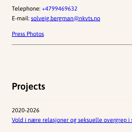
Telephone:
+4799469632
E-mail:
solveig.bergman@nkvts.no
Press Photos
Projects
2020-2026
Vold i nære relasjoner og seksuelle overgrep 