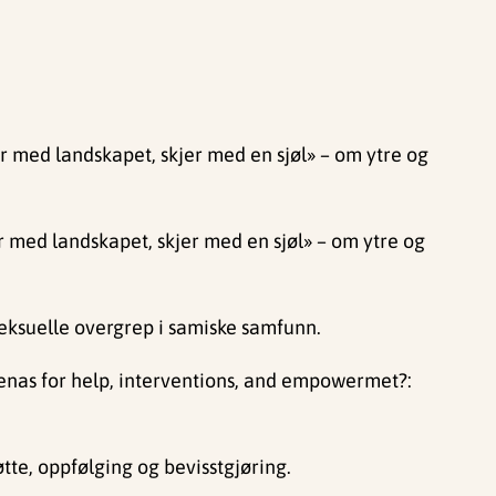
r med landskapet, skjer med en sjøl» – om ytre og
r med landskapet, skjer med en sjøl» – om ytre og
seksuelle overgrep i samiske samfunn.
renas for help, interventions, and empowermet?:
tte, oppfølging og bevisstgjøring.