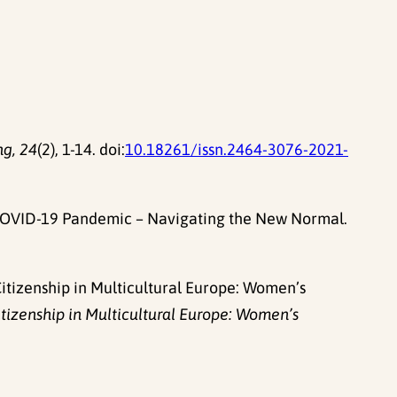
ng, 24
(2), 1-14. doi:
10.18261/issn.2464-3076-2021-
e COVID-19 Pandemic – Navigating the New Normal.
 Citizenship in Multicultural Europe: Women’s
izenship in Multicultural Europe: Women’s