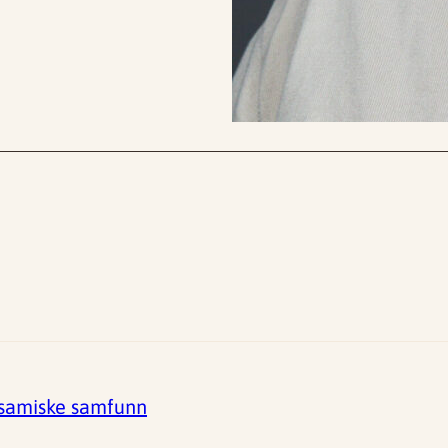
i samiske samfunn