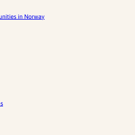
nities in Norway
es