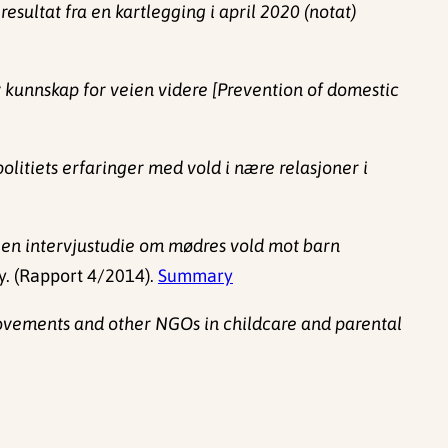
esultat fra en kartlegging i april 2020 (notat)
v kunnskap for veien videre [Prevention of domestic
olitiets erfaringer med vold i nære relasjoner i
g en intervjustudie om mødres vold mot barn
. (Rapport 4/2014).
Summary
ovements and other NGOs in childcare and parental