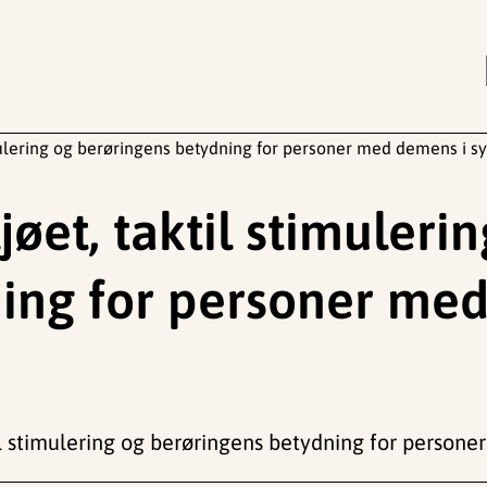
stimulering og berøringens betydning for personer med demens i s
ljøet, taktil stimuleri
ing for personer me
ktil stimulering og berøringens betydning for perso