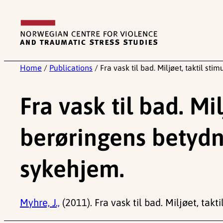
Skip
to
content
Home
/
Publications
/
Fra vask til bad. Miljøet, taktil 
Fra vask til bad. Mi
berøringens betydn
sykehjem.
Myhre, J.,
(2011). Fra vask til bad. Miljøet, ta