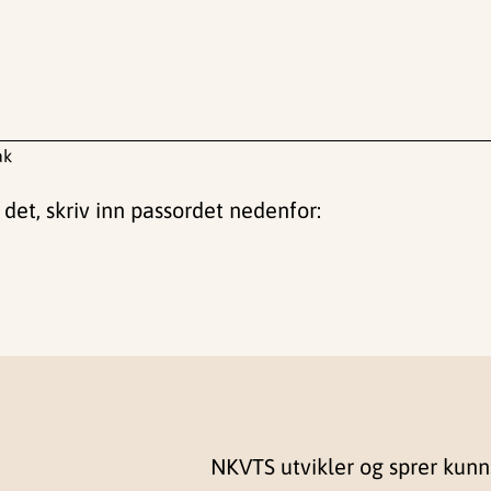
åk
 det, skriv inn passordet nedenfor:
NKVTS utvikler og sprer kun