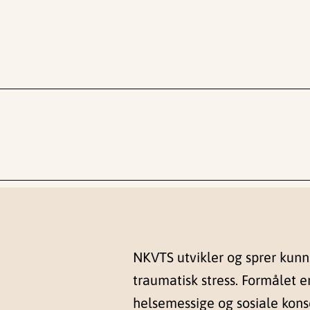
NKVTS utvikler og sprer kun
traumatisk stress. Formålet e
helsemessige og sosiale kon