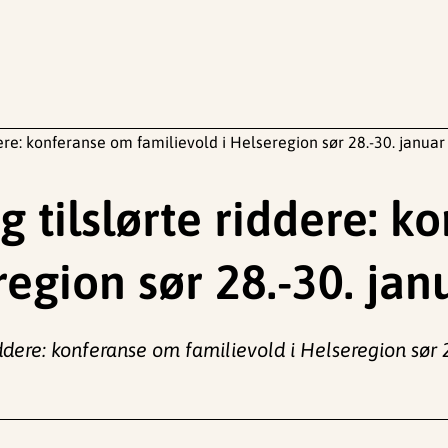
ere: konferanse om familievold i Helseregion sør 28.-30. janua
 tilslørte riddere: k
region sør 28.-30. ja
ddere: konferanse om familievold i Helseregion sør 