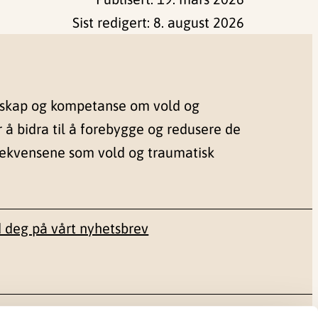
Sist redigert:
8. august 2026
nskap og kompetanse om vold og
r å bidra til å forebygge og redusere de
sekvensene som vold og traumatisk
 deg på vårt nyhetsbrev