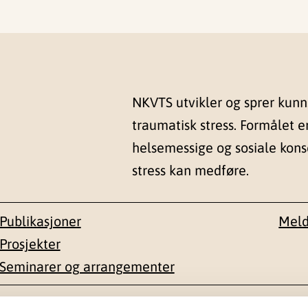
NKVTS utvikler og sprer kun
traumatisk stress. Formålet e
helsemessige og sosiale kon
stress kan medføre.
Publikasjoner
Meld
Prosjekter
Seminarer og arrangementer