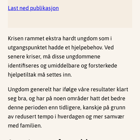
Last ned publikasjon
Krisen rammet ekstra hardt ungdom som i
utgangspunktet hadde et hjelpebehov. Ved
senere kriser, må disse ungdommene
identifiseres og umiddelbare og forsterkede
hjelpetiltak må settes inn.
Ungdom generelt har ifølge våre resultater klart
seg bra, og har på noen områder hatt det bedre
denne perioden enn tidligere, kanskje på grunn
av redusert tempo i hverdagen og mer samvær
med familien.