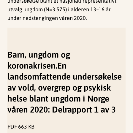
undersøkelse blant et nasjonalt representativt
utvalg ungdom (N=3 575) i alderen 13–16 år
under nedstengingen våren 2020.
Barn, ungdom og
koronakrisen.En
landsomfattende undersøkelse
av vold, overgrep og psykisk
helse blant ungdom i Norge
våren 2020: Delrapport 1 av 3
PDF
663 KB