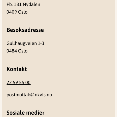
Pb. 181 Nydalen
0409 Oslo
Besøksadresse
Gullhaugveien 1-3
0484 Oslo
Kontakt
22 59 55 00
postmottak@nkvts.no
Sosiale medier