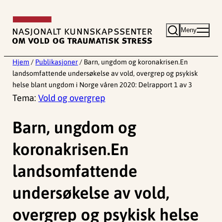
Hopp
til
Meny
innhold
Hjem
/
Publikasjoner
/
Barn, ungdom og koronakrisen.En
landsomfattende undersøkelse av vold, overgrep og psykisk
helse blant ungdom i Norge våren 2020: Delrapport 1 av 3
Tema:
Vold og overgrep
Barn, ungdom og
koronakrisen.En
landsomfattende
undersøkelse av vold,
overgrep og psykisk helse