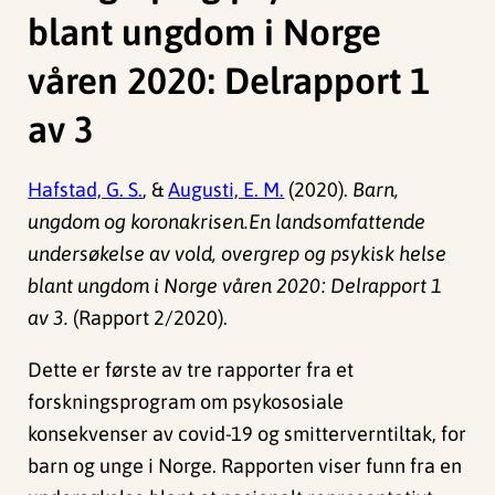
blant ungdom i Norge
våren 2020: Delrapport 1
av 3
Hafstad, G. S.
, &
Augusti, E. M.
(2020).
Barn,
ungdom og koronakrisen.En landsomfattende
undersøkelse av vold, overgrep og psykisk helse
blant ungdom i Norge våren 2020: Delrapport 1
av 3.
(Rapport 2/2020).
Dette er første av tre rapporter fra et
forskningsprogram om psykososiale
konsekvenser av covid-19 og smitterverntiltak, for
barn og unge i Norge. Rapporten viser funn fra en