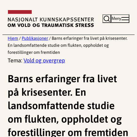
Hopp
til
Meny
innhold
Hjem
/
Publikasjoner
/
Barns erfaringer fra livet på krisesenter.
En landsomfattende studie om flukten, oppholdet og
forestillinger om fremtiden
Tema:
Vold og overgrep
Barns erfaringer fra livet
på krisesenter. En
landsomfattende studie
om flukten, oppholdet og
forestillinger om fremtiden