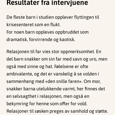
Resultater fra intervjuene
De fleste barn i studien opplever flyttingen til
krisesenteret som en flukt.
For noen barn oppleves oppbruddet som
dramatisk, forvirrende og kaotisk.
Relasjonen til far vies stor oppmerksomhet. En
del barn snakker om sin far med savn og uro, men
også med sinne og hat. Følelsene er ofte
ambivalente, og det er vanskelig å se volden i
sammenheng med «den snille faren». Om mor,
snakker barna utelukkende varmt, her finnes det
en selvsagthet i relasjonen, men også en
bekymring for henne som offer for vold.
Relasjoner til søsken preges av samhold og støtte.