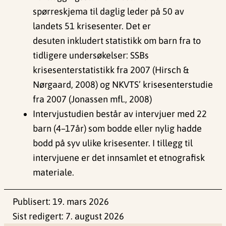
spørreskjema til daglig leder på 50 av
landets 51 krisesenter. Det er
desuten inkludert statistikk om barn fra to
tidligere undersøkelser: SSBs
krisesenterstatistikk fra 2007 (Hirsch &
Nørgaard, 2008) og NKVTS’ krisesenterstudie
fra 2007 (Jonassen mfl., 2008)
Intervjustudien består av intervjuer med 22
barn (4–17år) som bodde eller nylig hadde
bodd på syv ulike krisesenter. I tillegg til
intervjuene er det innsamlet et etnografisk
materiale.
Publisert:
19. mars 2026
Sist redigert:
7. august 2026