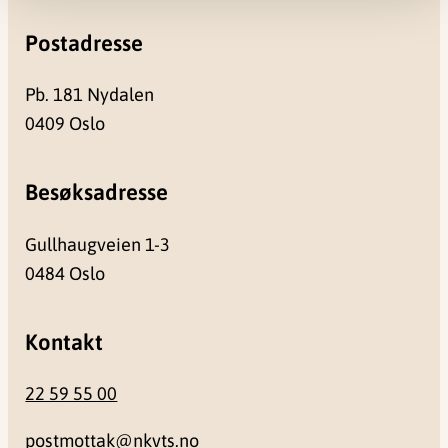
Postadresse
Pb. 181 Nydalen
0409 Oslo
Besøksadresse
Gullhaugveien 1-3
0484 Oslo
Kontakt
22 59 55 00
postmottak@nkvts.no