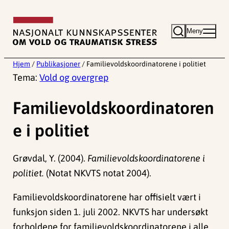
Hopp
til
Meny
innhold
Hjem
/
Publikasjoner
/
Familievoldskoordinatorene i politiet
Tema:
Vold og overgrep
Familievoldskoordinatoren
e i politiet
Grøvdal, Y. (2004).
Familievoldskoordinatorene i
politiet.
(Notat NKVTS notat 2004).
Familievoldskoordinatorene har offisielt vært i
funksjon siden 1. juli 2002. NKVTS har undersøkt
forholdene for familievoldskoordinatorene i alle