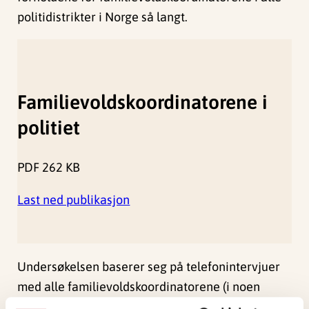
politidistrikter i Norge så langt.
Familievoldskoordinatorene i
politiet
PDF
262 KB
Last ned publikasjon
Undersøkelsen baserer seg på telefonintervjuer
med alle familievoldskoordinatorene (i noen
tilfeller med vikarer) i tidsrommet mai til august