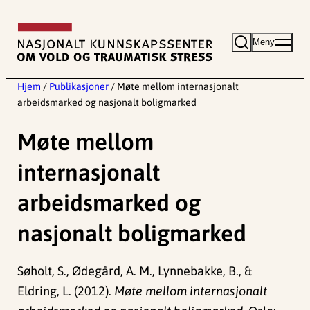
Hopp
til
Meny
innhold
Hjem
/
Publikasjoner
/
Møte mellom internasjonalt
arbeidsmarked og nasjonalt boligmarked
Møte mellom
internasjonalt
arbeidsmarked og
nasjonalt boligmarked
Søholt, S., Ødegård, A. M., Lynnebakke, B., &
Eldring, L. (2012).
Møte mellom internasjonalt