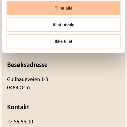
Meld deg på vårt nyhetsbrev
Tillat alle
Postadresse
tillat utvalg
Pb. 181 Nydalen
Ikke tillat
0409 Oslo
Besøksadresse
Gullhaugveien 1-3
0484 Oslo
Kontakt
22 59 55 00