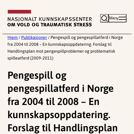
Hopp
til
Meny
innhold
Hjem
/
Publikasjoner
/
Pengespill og pengespillatferd i Norge
fra 2004 til 2008 – En kunnskapsoppdatering. Forslag til
Handlingsplan mot pengespillproblemer og problematisk
spilleatferd (2009-2011)
Pengespill og
pengespillatferd i Norge
fra 2004 til 2008 – En
kunnskapsoppdatering.
Forslag til Handlingsplan