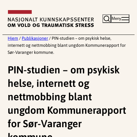
Hopp
til
Meny
innhold
Hjem
/
Publikasjoner
/
PIN-studien – om psykisk helse,
internett og nettmobbing blant ungdom Kommunerapport for
Sør-Varanger kommune.
PIN-studien – om psykisk
helse, internett og
nettmobbing blant
ungdom Kommunerapport
for Sør-Varanger
kommune.