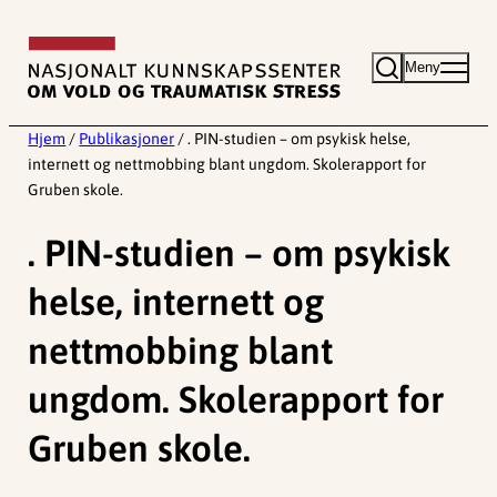
Hopp
til
Meny
innhold
Hjem
/
Publikasjoner
/
. PIN-studien – om psykisk helse,
internett og nettmobbing blant ungdom. Skolerapport for
Gruben skole.
. PIN-studien – om psykisk
helse, internett og
nettmobbing blant
ungdom. Skolerapport for
Gruben skole.