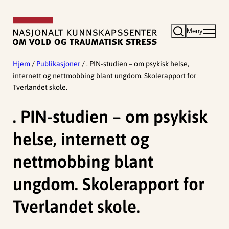
Hopp
til
Meny
innhold
Hjem
/
Publikasjoner
/
. PIN-studien – om psykisk helse,
internett og nettmobbing blant ungdom. Skolerapport for
Tverlandet skole.
. PIN-studien – om psykisk
helse, internett og
nettmobbing blant
ungdom. Skolerapport for
Tverlandet skole.