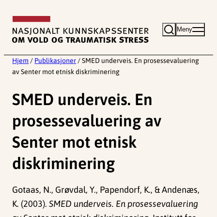
Hopp
til
Meny
innhold
Hjem
/
Publikasjoner
/
SMED underveis. En prosessevaluering
av Senter mot etnisk diskriminering
SMED underveis. En
prosessevaluering av
Senter mot etnisk
diskriminering
Gotaas, N., Grøvdal, Y., Papendorf, K., & Andenæs,
K. (2003).
SMED underveis. En prosessevaluering