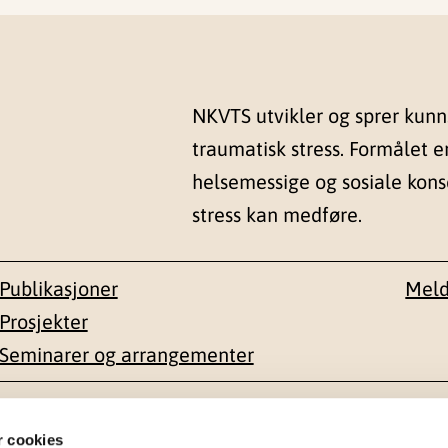
NKVTS utvikler og sprer kun
traumatisk stress. Formålet e
helsemessige og sosiale kon
stress kan medføre.
Publikasjoner
Meld
Prosjekter
Seminarer og arrangementer
esse
Kontakt
r cookies