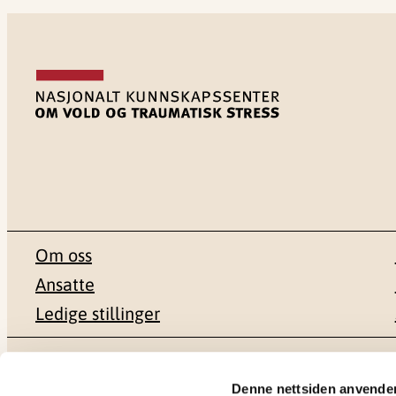
Om oss
Ansatte
Ledige stillinger
Postadresse
Besøksadr
Denne nettsiden anvende