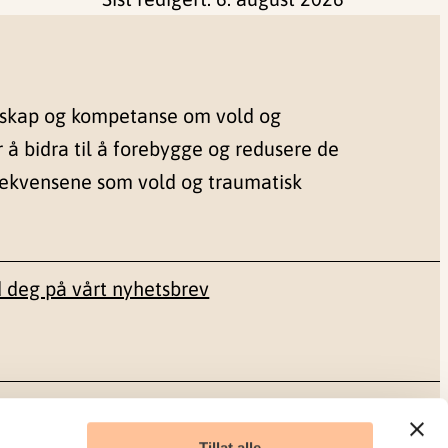
nskap og kompetanse om vold og
r å bidra til å forebygge og redusere de
sekvensene som vold og traumatisk
 deg på vårt nyhetsbrev
Sosiale medier
Tillat alle