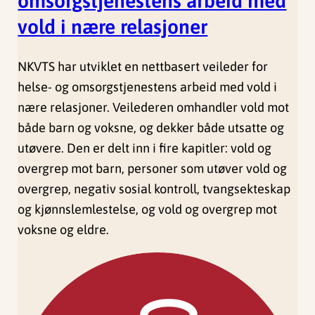
omsorgstjenestens arbeid med
vold i nære relasjoner
NKVTS har utviklet en nettbasert veileder for
helse- og omsorgstjenestens arbeid med vold i
nære relasjoner. Veilederen omhandler vold mot
både barn og voksne, og dekker både utsatte og
utøvere. Den er delt inn i fire kapitler: vold og
overgrep mot barn, personer som utøver vold og
overgrep, negativ sosial kontroll, tvangsekteskap
og kjønnslemlestelse, og vold og overgrep mot
voksne og eldre.