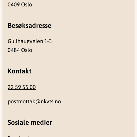
0409 Oslo
Besøksadresse
Gullhaugveien 1-3
0484 Oslo
Kontakt
22 59 55 00
postmottak@nkvts.no
Sosiale medier