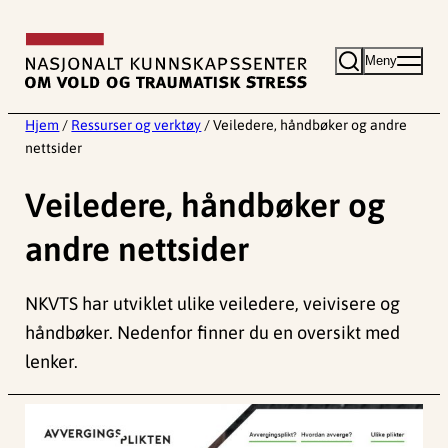
Hopp
til
Meny
innhold
Hjem
/
Ressurser og verktøy
/
Veiledere, håndbøker og andre
nettsider
Veiledere, håndbøker og
andre nettsider
NKVTS har utviklet ulike veiledere, veivisere og
håndbøker. Nedenfor finner du en oversikt med
lenker.