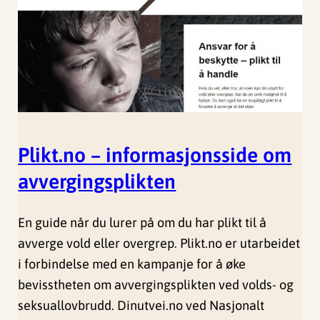
Plikt.no – informasjonsside om
avvergingsplikten
En guide når du lurer på om du har plikt til å
avverge vold eller overgrep. Plikt.no er utarbeidet
i forbindelse med en kampanje for å øke
bevisstheten om avvergingsplikten ved volds- og
seksuallovbrudd. Dinutvei.no ved Nasjonalt