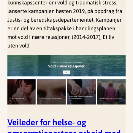
kunnskapssenter om vold og traumatisk stress,
lanserte kampanjen høsten 2019, på oppdrag fra
Justis- og beredskapsdepartementet. Kampanjen
er en del av en tiltakspakke i handlingsplanen
mot vold i nære relasjoner, (2014-2017), Et liv
uten vold.
Veileder for helse- og