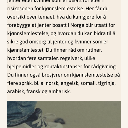
jenter eller kvinner som er utsatt for eller i
risikosonen for kjønnslemlestelse. Her får du
oversikt over temaet, hva du kan gjøre for å
forebygge at jenter bosatt i Norge blir utsatt for
kjønnslemlestelse, og hvordan du kan bidra til å
sikre god omsorg til jenter og kvinner som er
kjønnslemlestet. Du finner råd om rutiner,
hvordan føre samtaler, regelverk, ulike
hjelpemidler og kontaktinstanser for rådgivning.
Du finner også brosjyrer om kjønnslemlestelse på
flere språk, bl. a. norsk, engelsk, somali, tigrinja,
arabisk, fransk og amharisk.