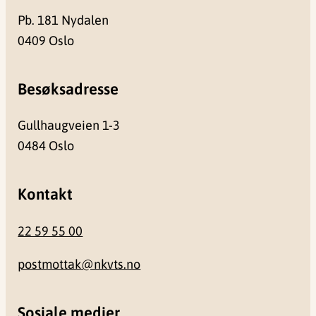
Pb. 181 Nydalen
0409 Oslo
Besøksadresse
Gullhaugveien 1-3
0484 Oslo
Kontakt
22 59 55 00
postmottak@nkvts.no
Sosiale medier