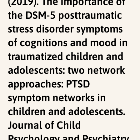
(2019). The importance of
the DSM-5 posttraumatic
stress disorder symptoms
of cognitions and mood in
traumatized children and
adolescents: two network
approaches: PTSD
symptom networks in
children and adolescents.
Journal of Child
Psychology and Psychiatry.